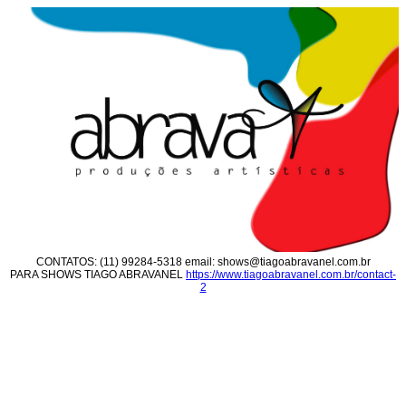
CONTATOS: (11) 99284-5318 email:
shows@tiagoabravanel.com.br
PARA SHOWS TIAGO ABRAVANEL
https://www.tiagoabravanel.com.br/contact-
2